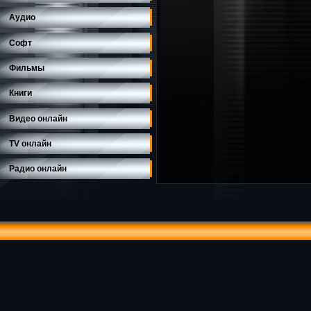
Аудио
Софт
Фильмы
Книги
Видео онлайн
TV онлайн
Радио онлайн