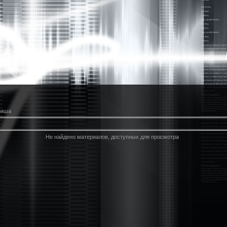
фиша
Не найдено материалов, доступных для просмотра