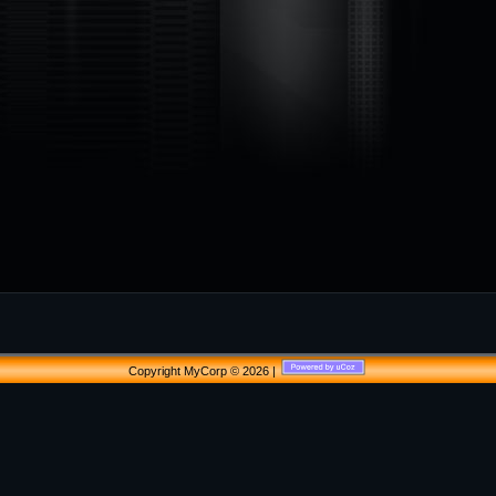
Copyright MyCorp © 2026
|