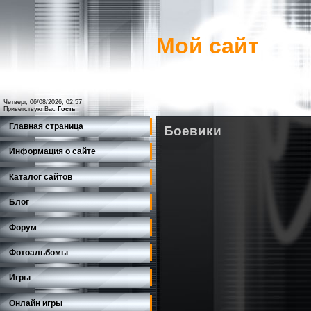
Мой сайт
Четверг, 06/08/2026, 02:57
Приветствую Вас
Гость
Главная страница
Боевики
Информация о сайте
Каталог сайтов
Блог
Форум
Фотоальбомы
Игры
Онлайн игры