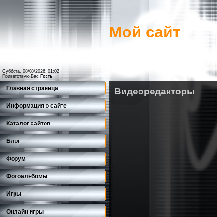
Мой сайт
Суббота, 08/08/2026, 01:02
Приветствую Вас
Гость
Главная страница
Видеоредакторы
Информация о сайте
Каталог сайтов
Блог
Форум
Фотоальбомы
Игры
Онлайн игры